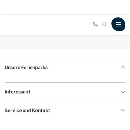
Unsere Ferienparks
Interessant
Service und Kontakt