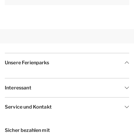
dienen als Beispiele.[/i]
Unsere Ferienparks
Interessant
Service und Kontakt
Sicher bezahlen mit