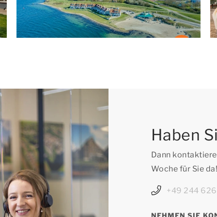
Haben Si
Dann kontaktieren
Woche für Sie da
+49 244 62
NEHMEN SIE KO