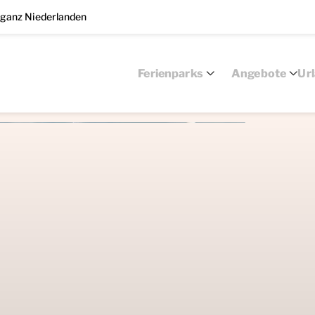
 ganz Niederlanden
Ferienparks
Angebote
Ur