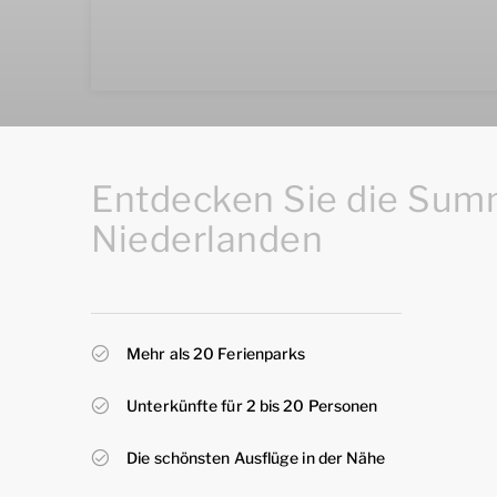
Entdecken Sie die Summ
Niederlanden
Mehr als 20 Ferienparks
Unterkünfte für 2 bis 20 Personen
Die schönsten Ausflüge in der Nähe