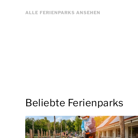
ALLE FERIENPARKS ANSEHEN
Beliebte Ferienparks