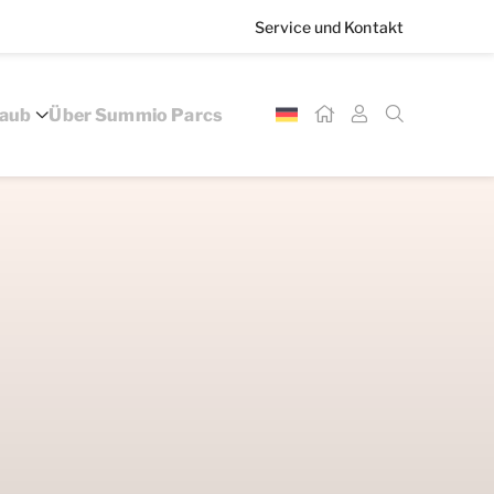
Service und Kontakt
laub
Über Summio Parcs