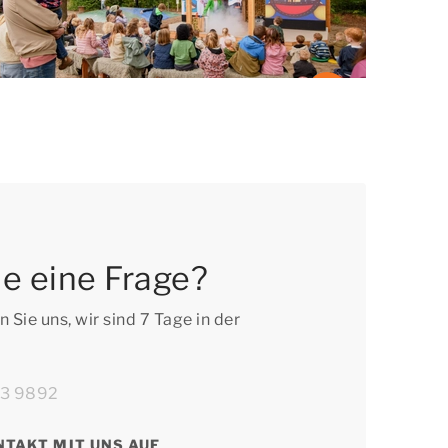
e eine Frage?
 Sie uns, wir sind 7 Tage in der
!
63 9892
NTAKT MIT UNS AUF