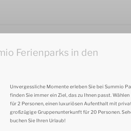
io Ferienparks in den
Unvergessliche Momente erleben Sie bei Summio Par
finden Sie immer ein Ziel, das zu Ihnen passt. Wähl
für 2 Personen, einen luxuriösen Aufenthalt mit priv
großzügige Gruppenunterkunft für 20 Personen. Sehe
buchen Sie Ihren Urlaub!