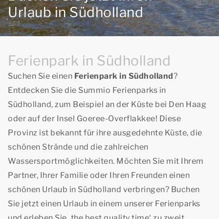
Urlaub in Südholland
Ferienpark in Südholland
Suchen Sie einen
Ferienpark in Südholland
?
Entdecken Sie die Summio Ferienparks in
Südholland, zum Beispiel an der Küste bei Den Haag
oder auf der Insel Goeree-Overflakkee! Diese
Provinz ist bekannt für ihre ausgedehnte Küste, die
schönen Strände und die zahlreichen
Wassersportmöglichkeiten. Möchten Sie mit Ihrem
Partner, Ihrer Familie oder Ihren Freunden einen
schönen Urlaub in Südholland verbringen? Buchen
Sie jetzt einen Urlaub in einem unserer Ferienparks
und erleben Sie
‚the best quality time‘
zu zweit.