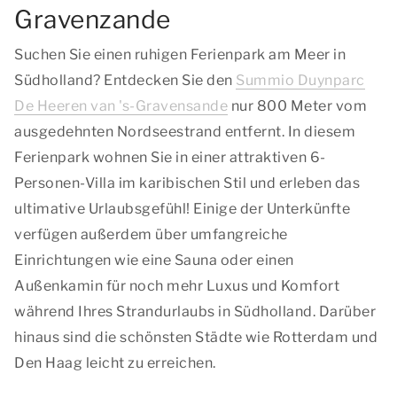
Gravenzande
Suchen Sie einen ruhigen Ferienpark am Meer in
Südholland? Entdecken Sie den
Summio Duynparc
De Heeren van 's-Gravensande
nur 800 Meter vom
ausgedehnten Nordseestrand entfernt. In diesem
Ferienpark wohnen Sie in einer attraktiven 6-
Personen-Villa im karibischen Stil und erleben das
ultimative Urlaubsgefühl! Einige der Unterkünfte
verfügen außerdem über umfangreiche
Einrichtungen wie eine Sauna oder einen
Außenkamin für noch mehr Luxus und Komfort
während Ihres Strandurlaubs in Südholland. Darüber
hinaus sind die schönsten Städte wie Rotterdam und
Den Haag leicht zu erreichen.