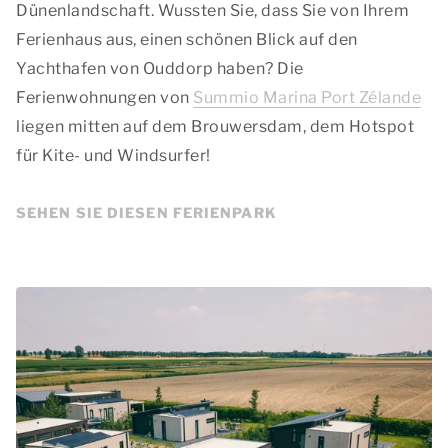
Dünenlandschaft. Wussten Sie, dass Sie von Ihrem
Ferienhaus aus, einen schönen Blick auf den
Yachthafen von Ouddorp haben? Die
Ferienwohnungen von
Summio Marina Port Zélande
liegen mitten auf dem Brouwersdam, dem Hotspot
für Kite- und Windsurfer!
SEHEN SIE DIESEN FERIENPARK