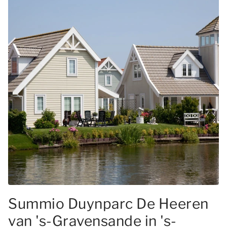
Summio Duynparc De Heeren
van 's-Gravensande in 's-