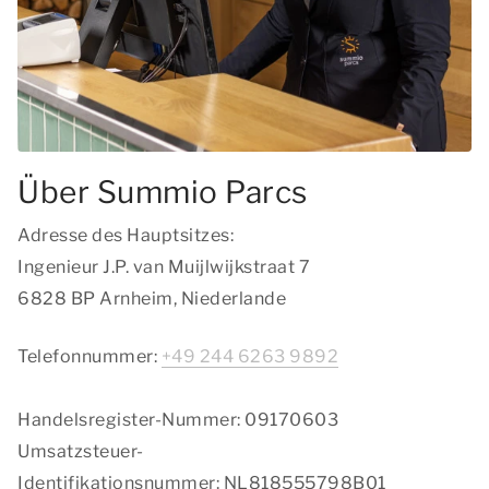
Über Summio Parcs
Adresse des Hauptsitzes:
Ingenieur J.P. van Muijlwijkstraat 7
6828 BP Arnheim, Niederlande
Telefonnummer:
+49 244 6263 9892
Handelsregister-Nummer: 09170603
Umsatzsteuer-
Identifikationsnummer: NL818555798B01