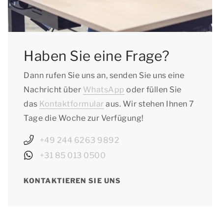
Haben Sie eine Frage?
Dann rufen Sie uns an, senden Sie uns eine
Nachricht über
WhatsApp
oder füllen Sie
das
Kontaktformular
aus. Wir stehen Ihnen 7
Tage die Woche zur Verfügung!
+49 244 6263 9892
+31 85 013 0500
KONTAKTIEREN SIE UNS