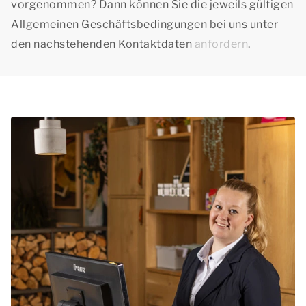
vorgenommen? Dann können Sie die jeweils gültigen
Allgemeinen Geschäftsbedingungen bei uns unter
den nachstehenden Kontaktdaten
anfordern
.