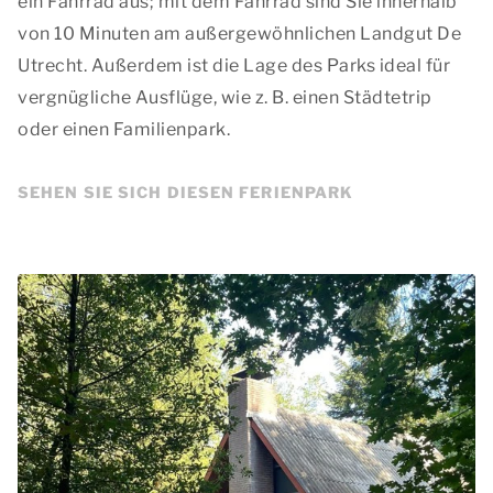
ein Fahrrad aus; mit dem Fahrrad sind Sie innerhalb
von 10 Minuten am außergewöhnlichen Landgut De
Utrecht. Außerdem ist die Lage des Parks ideal für
vergnügliche Ausflüge, wie z. B. einen Städtetrip
oder einen Familienpark.
SEHEN SIE SICH DIESEN FERIENPARK