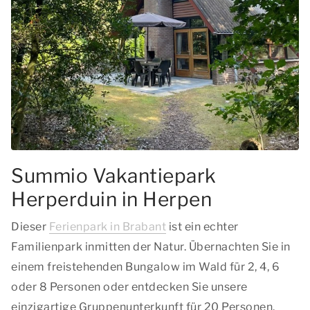
Summio Vakantiepark
Herperduin in Herpen
Dieser
Ferienpark in Brabant
ist ein echter
Familienpark inmitten der Natur. Übernachten Sie in
einem freistehenden Bungalow im Wald für 2, 4, 6
oder 8 Personen oder entdecken Sie unsere
einzigartige Gruppenunterkunft für 20 Personen.