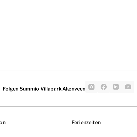
Folgen Summio Villapark Akenveen
ion
Ferienzeiten