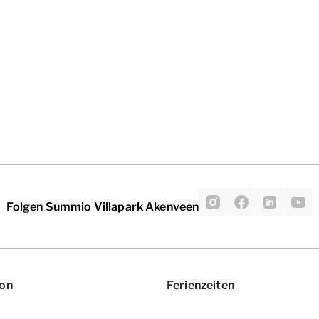
Folgen Summio Villapark Akenveen
ion
Ferienzeiten