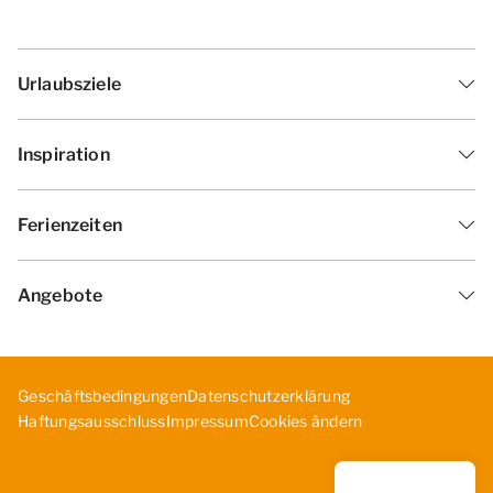
Urlaubsziele
Inspiration
Ferienzeiten
Angebote
Geschäftsbedingungen
Datenschutzerklärung
Cookies ändern
Haf­tun­gsa­uss­chl­uss
Impressum