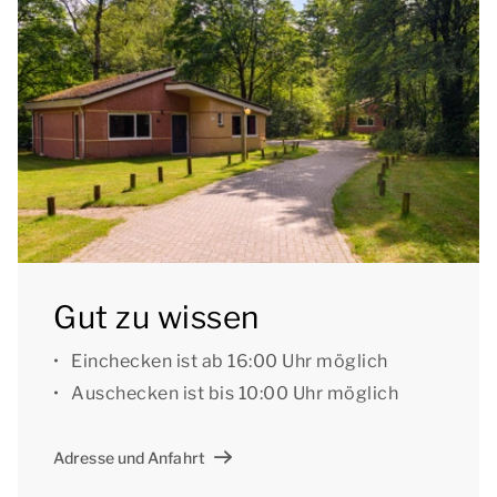
[i]Die Unterkünfte können anders eingeteilt und
eingerichtet sein. Grundrisse und Abbildungen
dienen als Beispiele.[/i]
Gut zu wissen
Einchecken ist ab 16:00 Uhr möglich
Auschecken ist bis 10:00 Uhr möglich
Adresse und Anfahrt