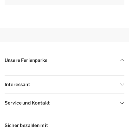
dienen als Beispiele.[/i]
Unsere Ferienparks
Interessant
Service und Kontakt
Sicher bezahlen mit