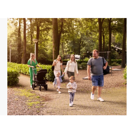
ung kann ein Aufpreis erhoben werden.
d eingerichtet sein. Grundrisse und Abbildungen