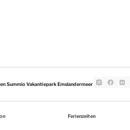
gen Summio Vakantiepark Emslandermeer
ion
Ferienzeiten