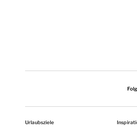
Fol
Urlaubsziele
Inspirat