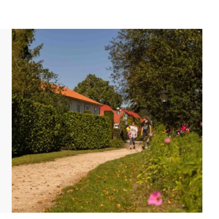
inrichtungen. In Schritt 1 Ihrer Buchung können Sie
, eine bestimmte Lage oder eine bestimmte
ung kann ein Aufpreis erhoben werden.
d eingerichtet sein. Grundrisse und Abbildungen