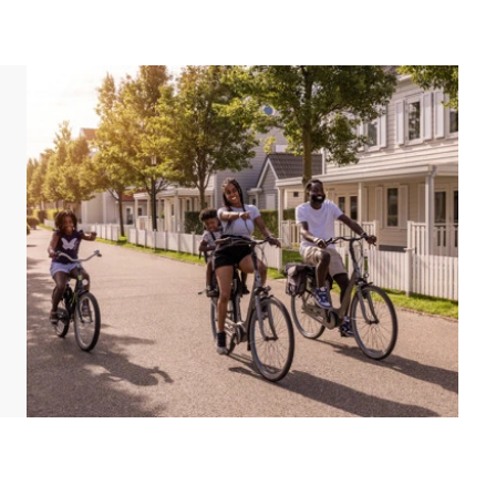
, eine bestimmte Lage oder eine bestimmte
ung kann ein Aufpreis erhoben werden.
d eingerichtet sein. Grundrisse und Abbildungen