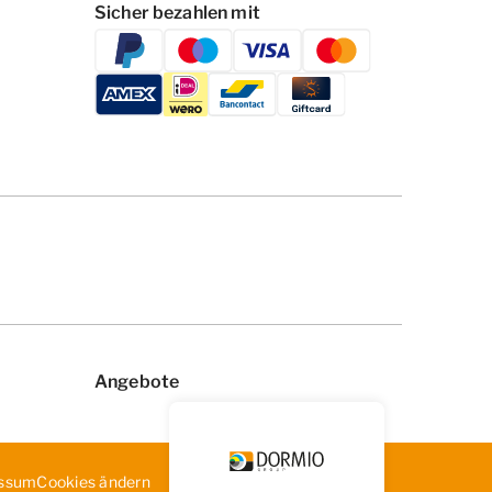
Sicher bezahlen mit
Angebote
Cookies ändern
ssum