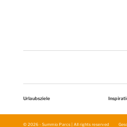
Urlaubsziele
Inspirat
© 2026 - Summio Parcs | All rights reserved
Ges