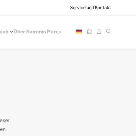
Service und Kontakt
laub
Über Summio Parcs
ieser
ren