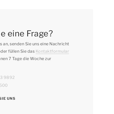
e eine Frage?
s an, senden Sie uns eine Nachricht
der füllen Sie das
Kontaktformular
Ihnen 7 Tage die Woche zur
63 9892
0500
SIE UNS