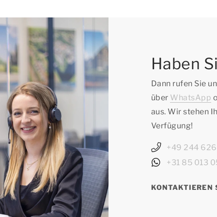
Haben Si
Dann rufen Sie un
über
WhatsApp
o
aus. Wir stehen 
Verfügung!
+49 244 62
+31 85 013 
KONTAKTIEREN 