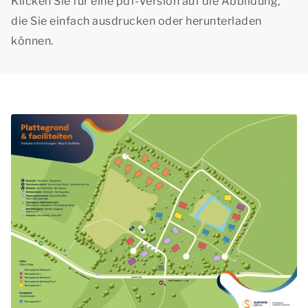
Klicken Sie für eine pdf-Version auf die Abbildung,
die Sie einfach ausdrucken oder herunterladen
können.