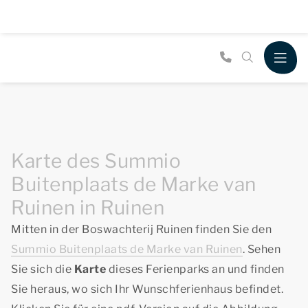
Karte des Summio
Buitenplaats de Marke van
Ruinen in Ruinen
Mitten in der Boswachterij Ruinen finden Sie den
Summio Buitenplaats de Marke van Ruinen
. Sehen
Sie sich die
Karte
dieses Ferienparks an und finden
Sie heraus, wo sich Ihr Wunschferienhaus befindet.