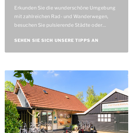
Erkunden Sie die wunderschöne Umgebung
mit zahlreichen Rad- und Wanderwegen,
besuchen Sie pulsierende Städte oder
erleben Sie die schönsten Ausflüge.
SEHEN SIE SICH UNSERE TIPPS AN