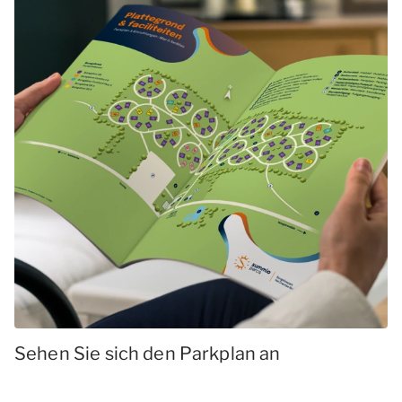
Sehen Sie sich den Parkplan an