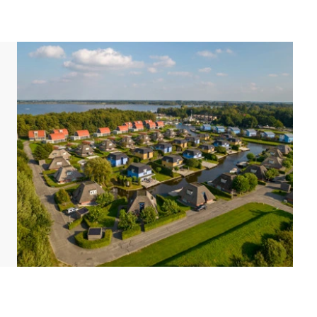
sse mit einem Sonnenschirm. Im Sommer stehen
 können das kostenlose WLAN nutzen, und an der
ximal 2 Autos. Außerdem befinden sich im Park
d eingerichtet sein. Grundrisse und Abbildungen