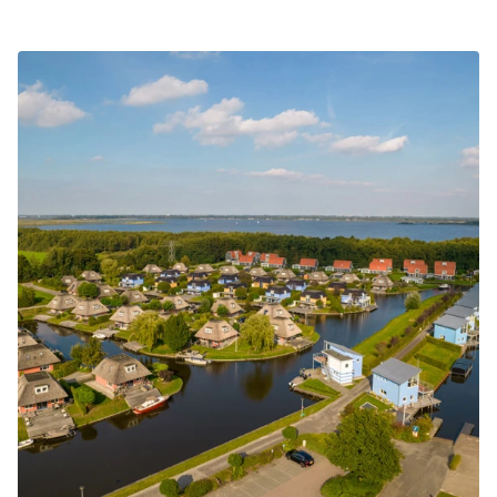
Auch für Kinder stehen Kinderfahrräder zur
Nehmen Sie
Kontakt
mit uns auf.
Verfügung, sodass die ganze Familie gemeinsam
auf Entdeckungstour gehen kann.