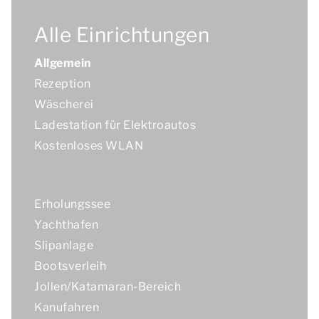
Alle Einrichtungen
Allgemein
Rezeption
Wäscherei
Ladestation für Elektroautos
Kostenloses WLAN
Wassersport und Schwimmen
Erholungssee
Yachthafen
Slipanlage
Bootsverleih
Jollen/Katamaran-Bereich
Kanufahren