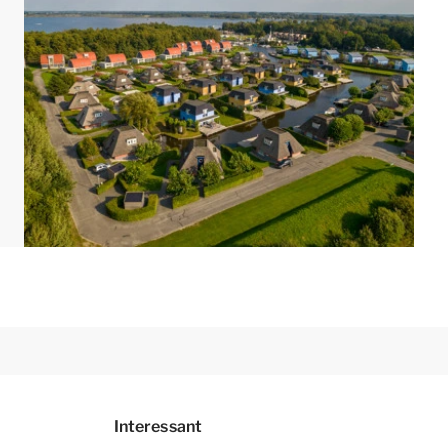
d eingerichtet sein. Grundrisse und Abbildungen
Interessant