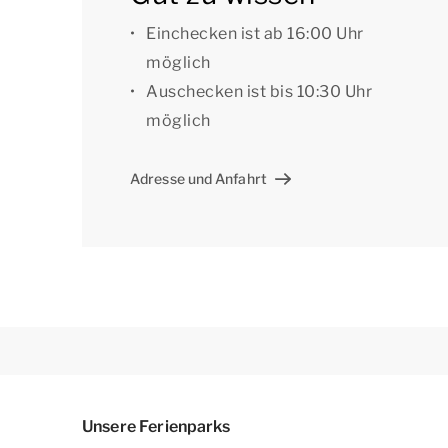
[i]Die Unterkünfte können anders eingeteilt un
dienen als Beispiele.[/i]
Einchecken ist ab 16:00 Uhr
möglich
Auschecken ist bis 10:30 Uhr
möglich
Adresse und Anfahrt
Unsere Ferienparks