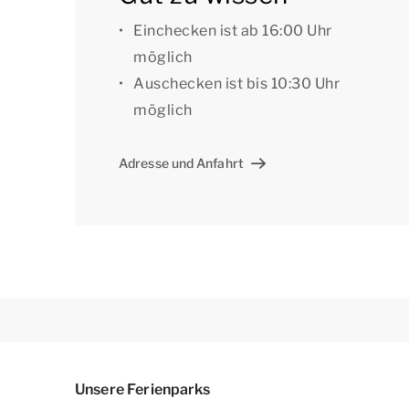
Einchecken ist ab 16:00 Uhr
Der Bungalow verfügt über Treppenschutzgitte
möglich
Im Freien befindet sich eine Terrasse am Wass
Auschecken ist bis 10:30 Uhr
Sonnenschirm. Im Sommer stehen Liegestühle
möglich
über einen eigenen Bootssteg.
Adresse und Anfahrt
Die Betten sind bei der Ankunft gemacht. Sie
Unterkunft befindet sich ein Parkplatz für ma
zentrale Parkplätze.
[i]Die Unterkünfte können anders eingeteilt un
dienen als Beispiele.[/i]
Unsere Ferienparks