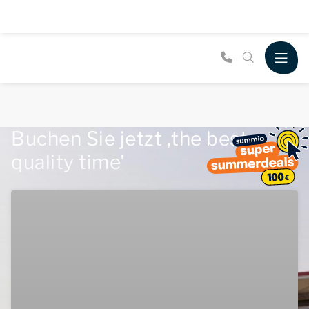
Buchen Sie jetzt ,the best
quality time'