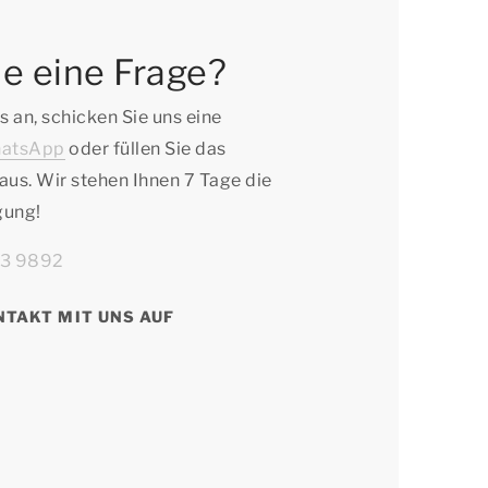
e eine Frage?
s an, schicken Sie uns eine
atsApp
oder füllen Sie das
aus. Wir stehen Ihnen 7 Tage die
gung!
63 9892
NTAKT MIT UNS AUF