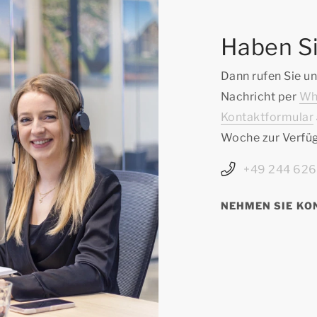
Haben Si
Dann rufen Sie un
Nachricht per
Wh
Kontaktformular
Woche zur Verfü
+49 244 62
NEHMEN SIE KO