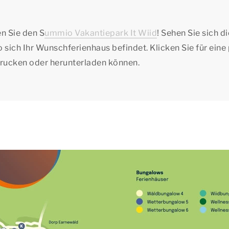
en Sie den
S
ummio Vakantiepark It Wiid
! Sehen Sie sich d
 sich Ihr Wunschferienhaus befindet. Klicken Sie für eine
sdrucken oder herunterladen können.