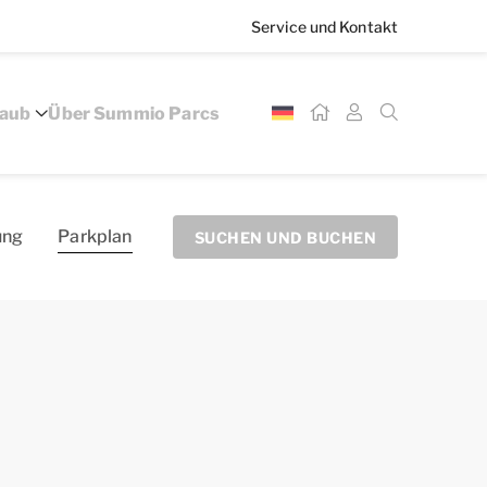
Service und Kontakt
laub
Über Summio Parcs
ung
Parkplan
SUCHEN UND BUCHEN