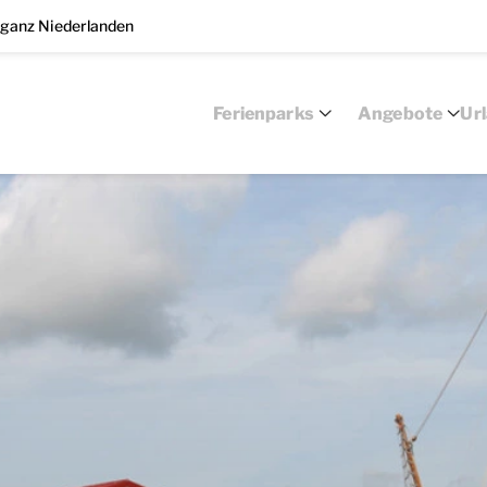
 ganz Niederlanden
Ferienparks
Angebote
Ur