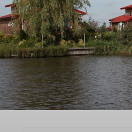
Buchen Sie jetzt ,the be