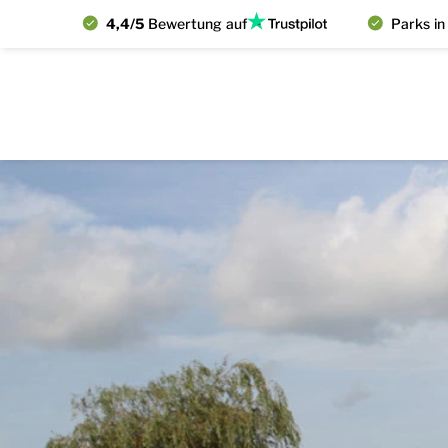
4,4/5
Bewertung auf
Parks in