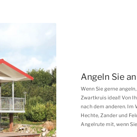
Angeln Sie a
Wenn Sie gerne angeln,
Zwartkruis ideal! Von I
nach dem anderen. Im 
Hechte, Zander und Felc
Angelrute mit, wenn Sie