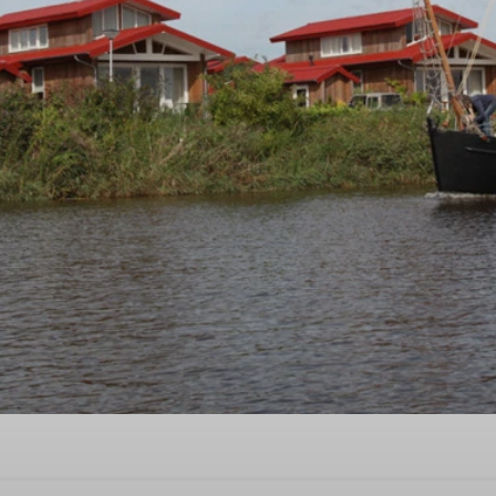
st quality time'