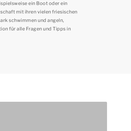
pielsweise ein Boot oder ein
chaft mit ihren vielen friesischen
park schwimmen und angeln,
on für alle Fragen und Tipps in