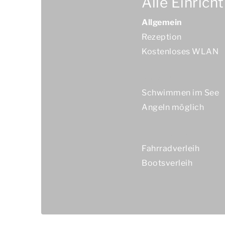
Alle Einrich
Allgemein
Rezeption
Kostenloses WLAN
Wasser
Schwimmen im See
Angeln möglich
Vermietung
Fahrradverleih
Bootsverleih