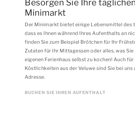
Besorgen Sie Ihre tägliche
Minimarkt
Der Minimarkt bietet einige Lebensmittel des t
dass es Ihnen während Ihres Aufenthalts an nich
finden Sie zum Beispiel Brötchen für Ihr Frühs
Zutaten für Ihr Mittagessen oder alles, was Si
eigenen Ferienhaus selbst zu kochen! Auch für
Köstlichkeiten aus der Veluwe sind Sie bei uns 
Adresse.
BUCHEN SIE IHREN AUFENTHALT