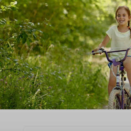
Buchen Sie jetzt ,the be