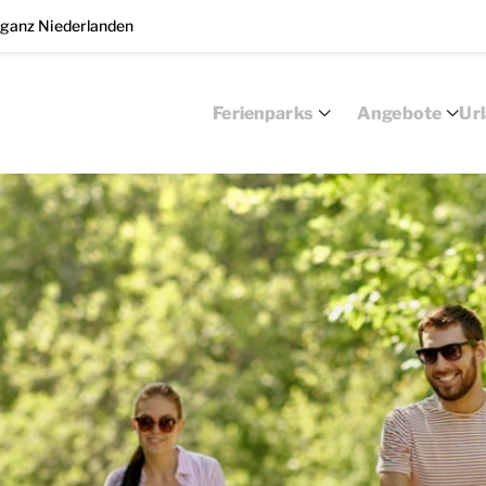
 ganz Niederlanden
Ferienparks
Angebote
Ur