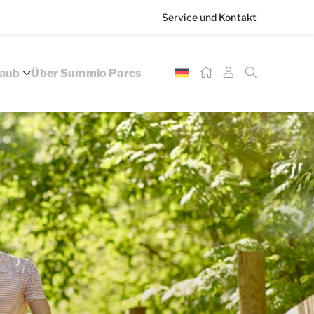
Service und Kontakt
laub
Über Summio Parcs