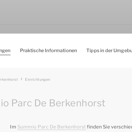
ungen
Praktische Informationen
Tipps in der Umgeb
rkenhorst
Einrichtungen
io Parc De Berkenhorst
Im
Summio Parc De Berkenhorst
finden Sie verschi