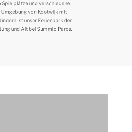
ele Spielplätze und verschiedene
ie Umgebung von Kootwijk mit
Kindern ist unser Ferienpark der
t Jung und Alt bei Summio Parcs.