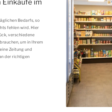
n Einkäufe im
äglichen Bedarfs, so
ts fehlen wird. Hier
tück, verschiedene
e brauchen, um in Ihrem
 eine Zeitung und
an der richtigen