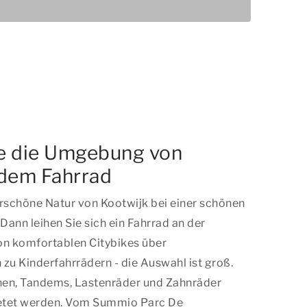
e die Umgebung von
 dem Fahrrad
schöne Natur von Kootwijk bei einer schönen
ann leihen Sie sich ein Fahrrad an der
on komfortablen Citybikes über
n zu Kinderfahrrädern - die Auswahl ist groß.
chen, Tandems, Lastenräder und Zahnräder
etet werden. Vom Summio Parc De