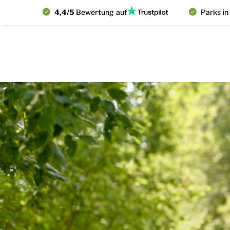
4,4/5
Bewertung auf
Parks in