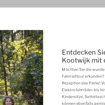
Entdecken Si
Kootwijk mit
Möchten Sie die wunder
Fahrradtour erkunden? D
Rezeption des Parks! V
Elektrofahrräder bis hi
Kindersitze, Satteltas
können ebenfalls gemi