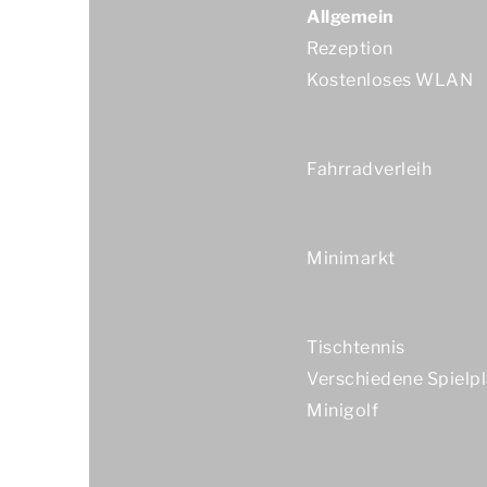
Allgemein
Rezeption
Kostenloses WLAN
Verleih
Fahrradverleih
Essen und Trinken
Minimarkt
Sport & Spiel
Tischtennis
Verschiedene Spielpl
Minigolf