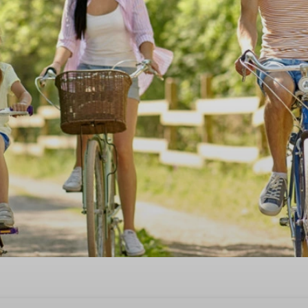
st quality time'