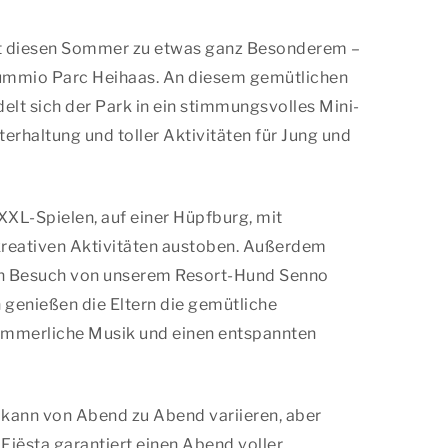
t diesen Sommer zu etwas ganz Besonderem –
Summio Parc Heihaas. An diesem gemütlichen
 sich der Park in ein stimmungsvolles Mini-
terhaltung und toller Aktivitäten für Jung und
XXL-Spielen, auf einer Hüpfburg, mit
 kreativen Aktivitäten austoben. Außerdem
nen Besuch von unserem Resort-Hund Senno
genießen die Eltern die gemütliche
ommerliche Musik und einen entspannten
ann von Abend zu Abend variieren, aber
n Fiësta garantiert einen Abend voller