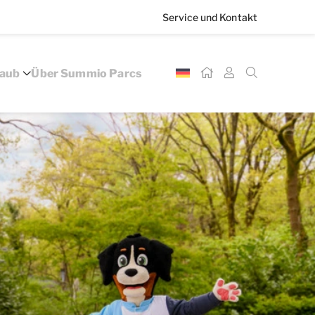
Service und Kontakt
laub
Über Summio Parcs