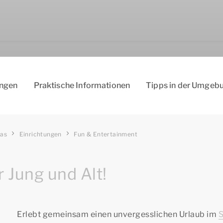
ungen
Praktische Informationen
Tipps in der Umgeb
aas
Einrichtungen
Fun & Entertainment
 Jung und Alt!
Erlebt gemeinsam einen unvergesslichen Urlaub im
S