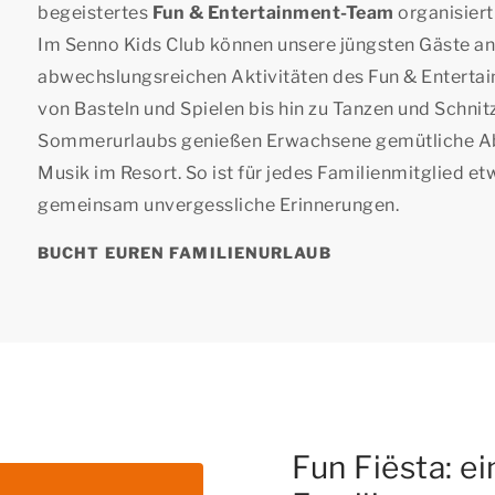
begeistertes
Fun & Entertainment-Team
organisiert 
Im Senno Kids Club können unsere jüngsten Gäste an
abwechslungsreichen Aktivitäten des Fun & Entert
von Basteln und Spielen bis hin zu Tanzen und Schni
Sommerurlaubs genießen Erwachsene gemütliche Ab
Musik im Resort. So ist für jedes Familienmitglied et
gemeinsam unvergessliche Erinnerungen.
BUCHT EUREN FAMILIENURLAUB
Fun Fiësta: e