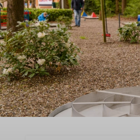
Buchen Sie jetzt ,the be