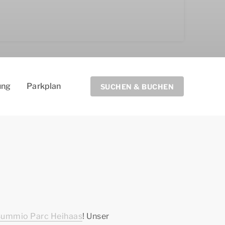
ung
Parkplan
SUCHEN & BUCHEN
ummio Parc Heihaas
! Unser