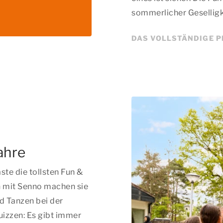
sommerlicher Geselligke
DAS VOLLSTÄNDIGE 
ahre
te die tollsten Fun &
 mit Senno machen sie
d Tanzen bei der
uizzen: Es gibt immer