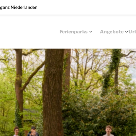
 ganz Niederlanden
Ferienparks
Angebote
Ur