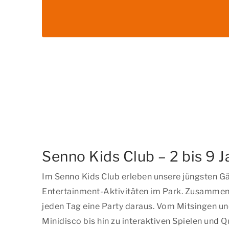
Senno Kids Club – 2 bis 9 J
Im Senno Kids Club erleben unsere jüngsten Gäs
Entertainment-Aktivitäten im Park. Zusammen
jeden Tag eine Party daraus. Vom Mitsingen un
Minidisco bis hin zu interaktiven Spielen und Q