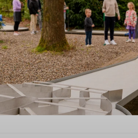
st quality time'