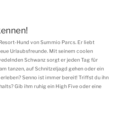
kennen!
 Resort-Hund von Summio Parcs. Er liebt
neue Urlaubsfreunde. Mit seinem coolen
edelnden Schwanz sorgt er jeden Tag für
m tanzen, auf Schnitzeljagd gehen oder ein
leben? Senno ist immer bereit! Triffst du ihn
lts? Gib ihm ruhig ein High Five oder eine