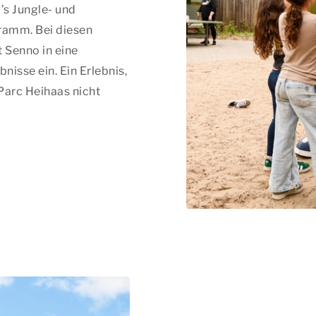
’s Jungle- und
ramm. Bei diesen
 Senno in eine
nisse ein. Ein Erlebnis,
Parc Heihaas nicht