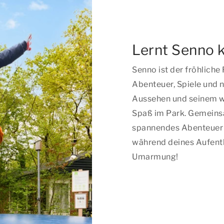
Lernt Senno 
Senno ist der fröhliche
Abenteuer, Spiele und 
Aussehen und seinem w
Spaß im Park. Gemeinsa
spannendes Abenteuer er
während deines Aufentha
Umarmung!