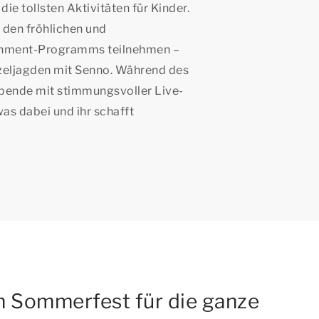
die tollsten Aktivitäten für Kinder.
 den fröhlichen und
ainment-Programms teilnehmen –
tzeljagden mit Senno. Während des
ende mit stimmungsvoller Live-
was dabei und ihr schafft
in Sommerfest für die ganze