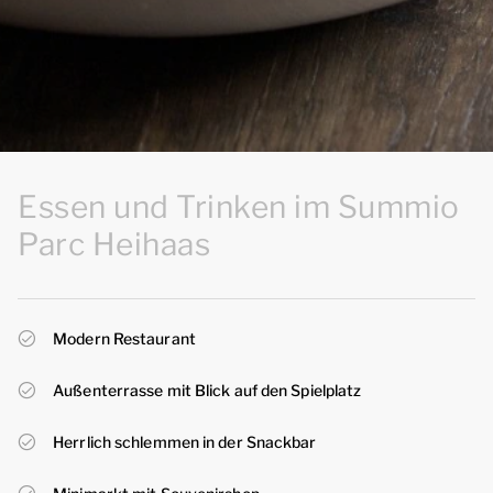
Essen und Trinken im Summio
Parc Heihaas
Modern Restaurant
Außenterrasse mit Blick auf den Spielplatz
Herrlich schlemmen in der Snackbar