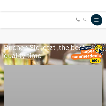
Buchen Sie jetzt ,the best
quality time'