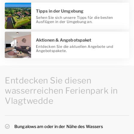
Tipps in der Umgebung
Sehen Sie sich unsere Tipps für die besten
Ausflügen in der Umgebung an.
Aktionen & Angebotspaket
Entdecken Sie die aktuellen Angebote und
Angebotspakete.
Entdecken Sie diesen
wasserreichen Ferienpark in
Vlagtwedde
Bungalows am oder in der Nähe des Wassers