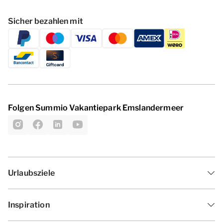
Sicher bezahlen mit
Folgen Summio Vakantiepark Emslandermeer
Urlaubsziele
Inspiration