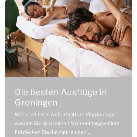
Die besten Ausflüge in
Groningen
Während Ihres Aufenthalts in Vlagtwegge
werden Sie sich keinen Moment langweilen!
Entdecken Sie die zahlreichen