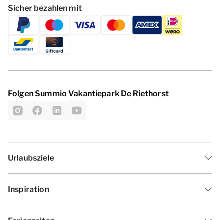
Sicher bezahlen mit
Folgen Summio Vakantiepark De Riethorst
Urlaubsziele
Inspiration