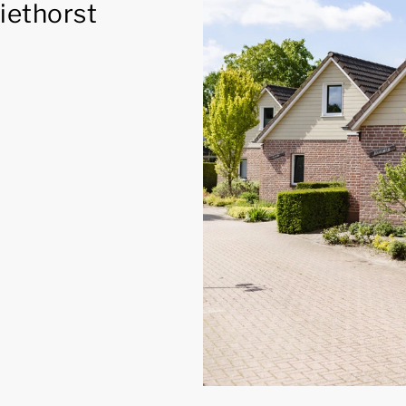
iethorst