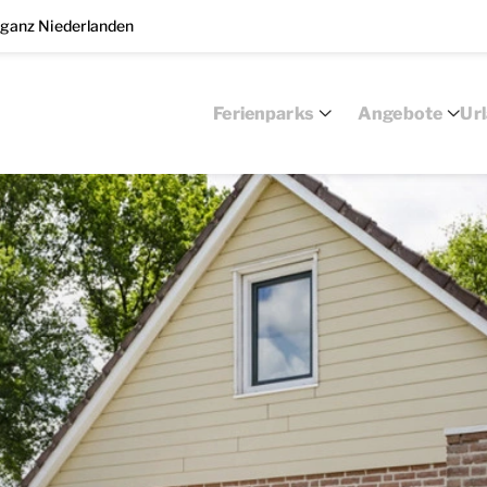
 ganz Niederlanden
Ferienparks
Angebote
Ur