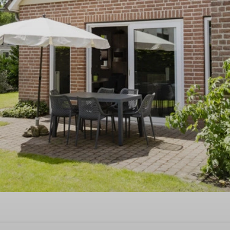
st quality time‘