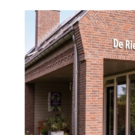
angeben? Dann können Sie (gegen Gebühr
Buchungsvorgangs die gewünschte Haus