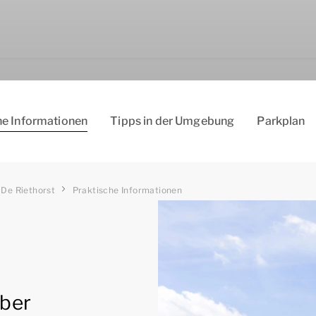
he Informationen
Tipps in der Umgebung
Parkplan
De Riethorst
Praktische Informationen
über