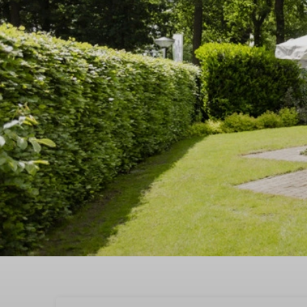
Buchen Sie jetzt ‚the be