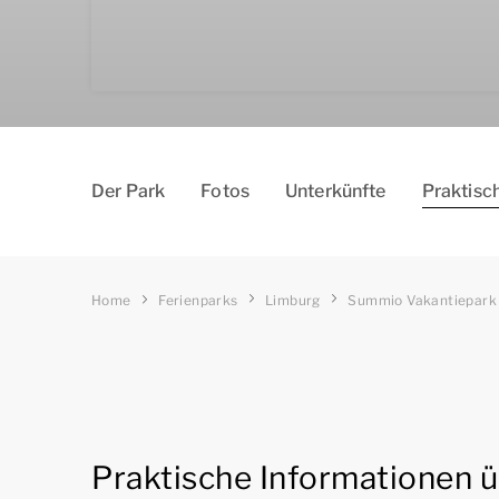
Der Park
Fotos
Un­ter­kün­fte
Praktisc
Home
Ferienparks
Limburg
Summio Vakantiepark 
Praktische Informationen 