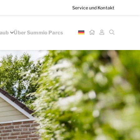
Service und Kontakt
laub
Über Summio Parcs