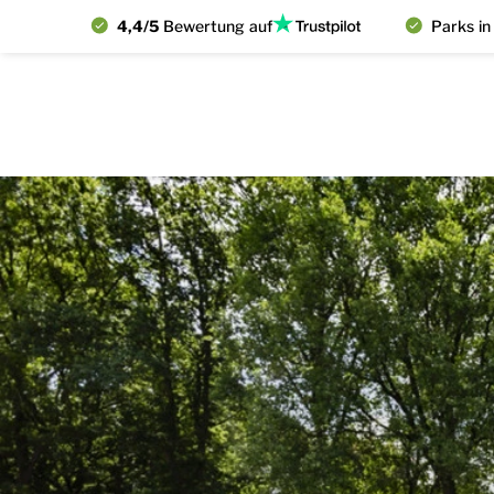
4,4/5
Bewertung auf
Parks in