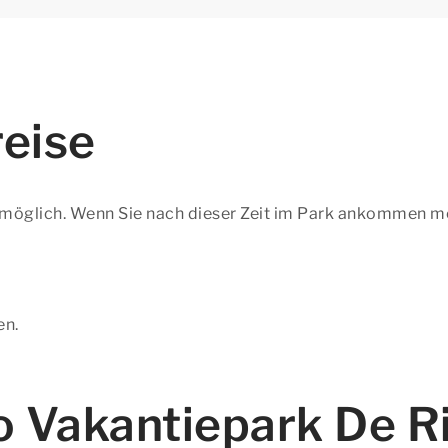
eise
 möglich. Wenn Sie nach dieser Zeit im Park ankommen möc
en.
 Vakantiepark De Ri