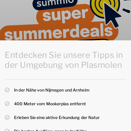
Entdecken Sie unsere Tipps in
der Umgebung von Plasmolen
In der Nähe von Nijmegen und Arnheim
400 Meter vom Mookerplas entfernt
Erleben Sie eine aktive Erkundung der Natur