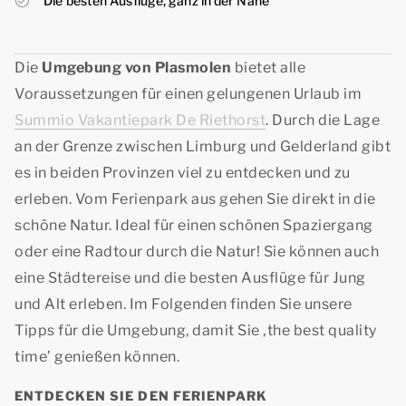
Die besten Ausflüge, ganz in der Nähe
Die
Umgebung von Plasmolen
bietet alle
Voraussetzungen für einen gelungenen Urlaub im
Summio Vakantiepark De Riethorst
. Durch die Lage
an der Grenze zwischen Limburg und Gelderland gibt
es in beiden Provinzen viel zu entdecken und zu
erleben. Vom Ferienpark aus gehen Sie direkt in die
schöne Natur. Ideal für einen schönen Spaziergang
oder eine Radtour durch die Natur! Sie können auch
eine Städtereise und die besten Ausflüge für Jung
und Alt erleben. Im Folgenden finden Sie unsere
Tipps für die Umgebung, damit Sie
‚the best quality
time’
genießen können.
ENTDECKEN SIE DEN FERIENPARK