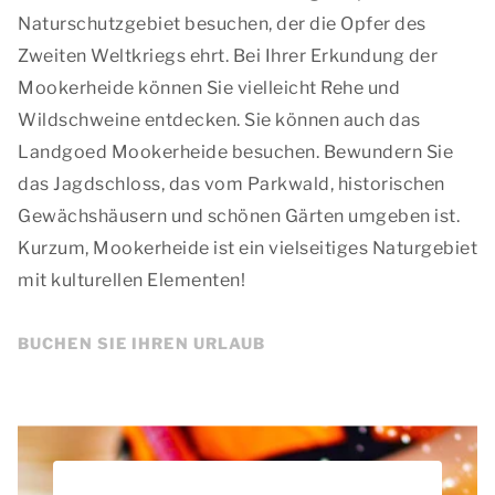
Naturschutzgebiet besuchen, der die Opfer des
Zweiten Weltkriegs ehrt. Bei Ihrer Erkundung der
Mookerheide können Sie vielleicht Rehe und
Wildschweine entdecken. Sie können auch das
Landgoed Mookerheide besuchen. Bewundern Sie
das Jagdschloss, das vom Parkwald, historischen
Gewächshäusern und schönen Gärten umgeben ist.
Kurzum, Mookerheide ist ein vielseitiges Naturgebiet
mit kulturellen Elementen!
BUCHEN SIE IHREN URLAUB