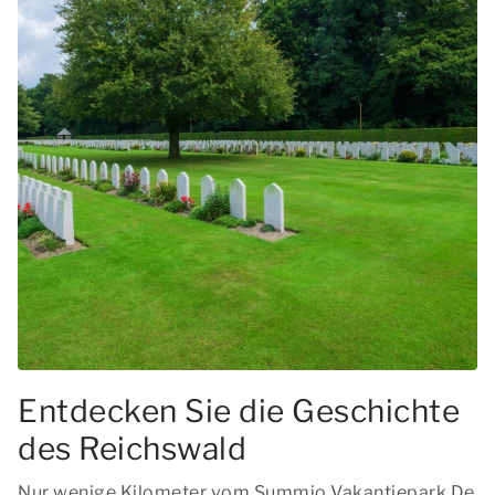
Entdecken Sie die Geschichte
des Reichswald
Nur wenige Kilometer vom Summio Vakantiepark De