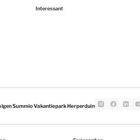
Interessant
olgen Summio Vakantiepark Herperduin