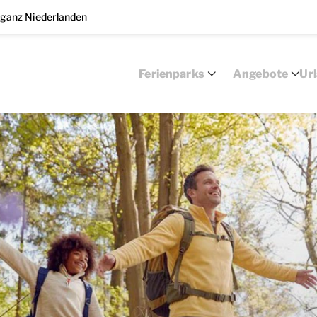
 ganz Niederlanden
Ferienparks
Angebote
Ur