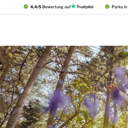
4,4/5
Bewertung auf
Parks in