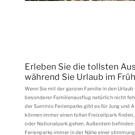
Erleben Sie die tollsten Au
während Sie Urlaub im Frü
Wenn Sie mit der ganzen Familie in den Urlaub f
besonderer Familienausflug natürlich nicht fe
der Summio Ferienparks gibt es für Jung und Alt
können immer einen tollen Freizeitpark finden
oder Nationalpark gehen. Außerdem befinden 
Ferienparks immer in der Nähe einer stimmungs