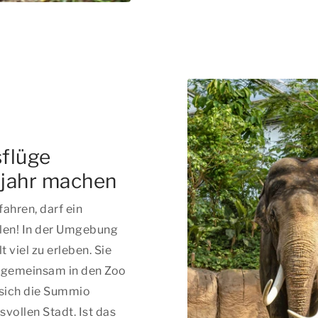
sflüge
hjahr machen
ahren, darf ein
hlen! In der Umgebung
 viel zu erleben. Sie
, gemeinsam in den Zoo
sich die Summio
vollen Stadt. Ist das