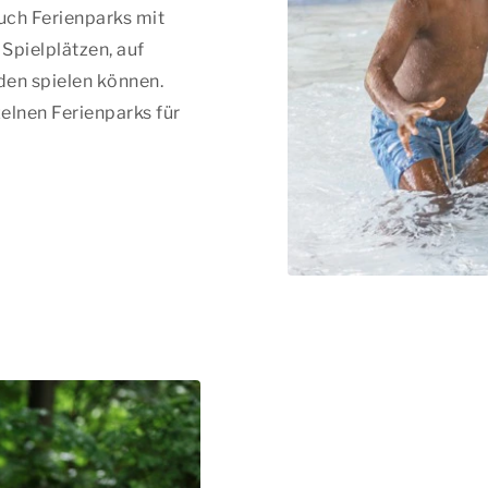
uch Ferienparks mit
Spielplätzen, auf
den spielen können.
elnen Ferienparks für