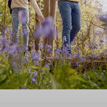
hrsurlaub hier