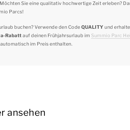
 Möchten Sie eine qualitativ hochwertige Zeit erleben? D
mmio Parcs!
rsurlaub buchen? Verwende den Code
QUALITY
und erhalt
ra-Rabatt
auf deinen Frühjahrsurlaub im
Summio Parc He
t automatisch im Preis enthalten.
er ansehen