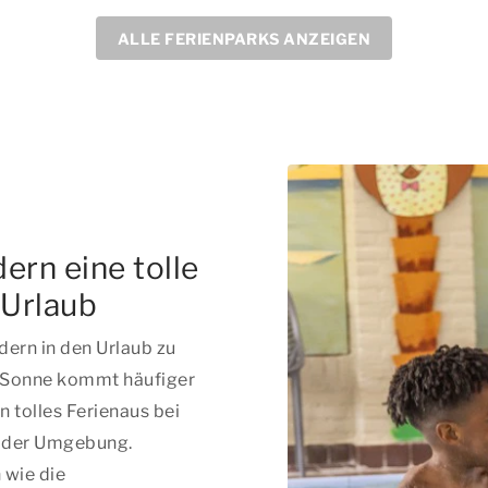
ALLE FERIENPARKS ANZEIGEN
ern eine tolle
 Urlaub
ndern in den Urlaub zu
e Sonne kommt häufiger
n tolles Ferienaus bei
in der Umgebung.
 wie die