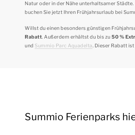
Natur oder in der Nähe unterhaltsamer Städte.
buchen Sie jetzt Ihren Frühjahrsurlaub bei Su
Willst du einen besonders günstigen Frühjah
Rabatt
. Außerdem erhältst du bis zu
50 % Ext
und
Summio Parc Aquadelta
. Dieser Rabatt is
Summio Ferienparks hi