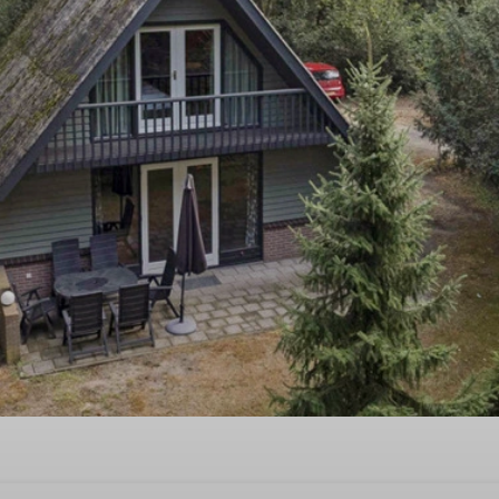
st quality time'