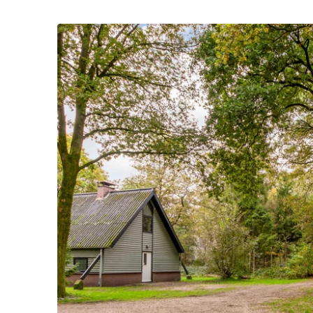
angeben? Dann können Sie (gegen Gebühr
Buchungsvorgangs die gewünschte Haus