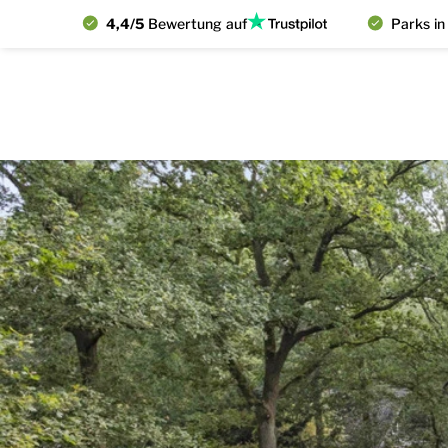
4,4/5
Bewertung auf
Parks in