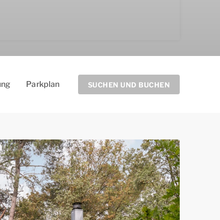
ung
Parkplan
SUCHEN UND BUCHEN