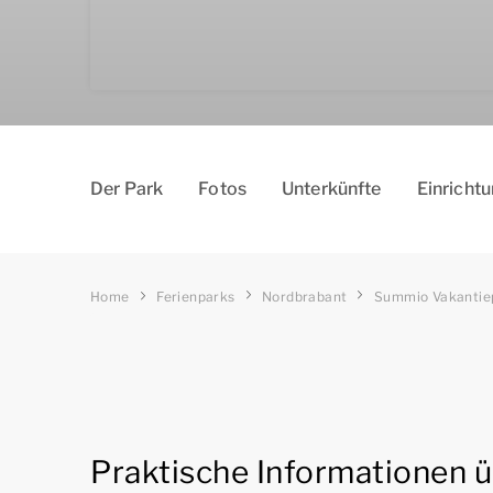
Der Park
Fotos
Unterkünfte
Einricht
Home
Ferienparks
Nordbrabant
Summio Vakantie
Praktische Informationen 