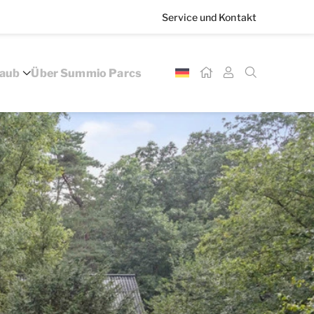
Service und Kontakt
laub
Über Summio Parcs