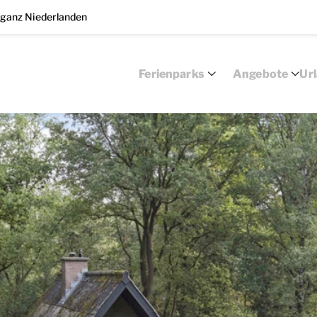
 ganz Niederlanden
Ferienparks
Angebote
Ur