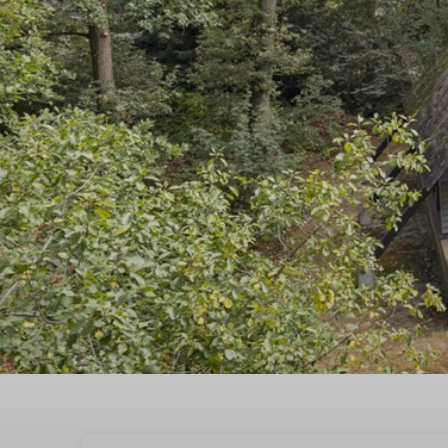
Buchen Sie jetzt ,the be