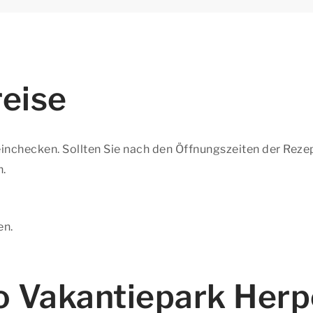
eise
inchecken. Sollten Sie nach den Öffnungszeiten der Rezep
n.
en.
 Vakantiepark Herp