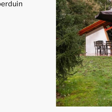
erduin