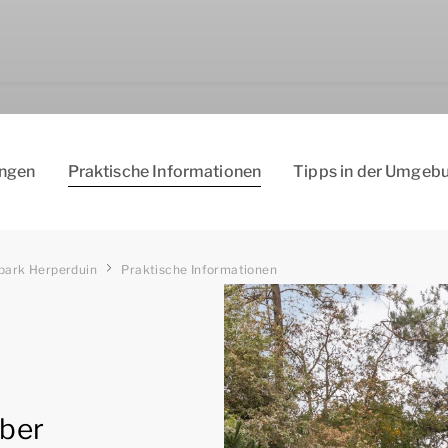
ungen
Praktische Informationen
Tipps in der Umgeb
park Herperduin
Praktische Informationen
über