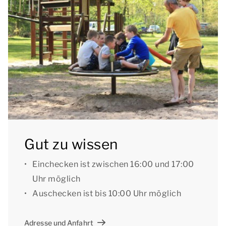
Garten mit einer möblierten Terrasse, die nach Süden
ausgerichtet ist. Parkmöglichkeiten gibt es auf dem
zentralen Parkplatz des Parks.
Gut zu wissen
Einchecken ist zwischen 16:00 und 17:00
Uhr möglich
Auschecken ist bis 10:00 Uhr möglich
Adresse und Anfahrt