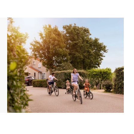
 der Unterkunft befindet sich ein Parkplatz für
ark zentrale Parkplätze.
d eingerichtet sein. Grundrisse und Abbildungen