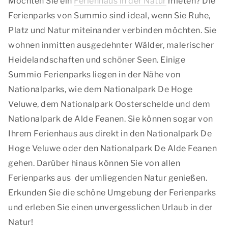
Möchten Sie ein
Ferienhaus in der Natur
mieten? Die
Ferienparks von Summio sind ideal, wenn Sie Ruhe,
Platz und Natur miteinander verbinden möchten. Sie
wohnen inmitten ausgedehnter Wälder, malerischer
Heidelandschaften und schöner Seen. Einige
Summio Ferienparks liegen in der Nähe von
Nationalparks, wie dem Nationalpark De Hoge
Veluwe, dem Nationalpark Oosterschelde und dem
Nationalpark de Alde Feanen. Sie können sogar von
Ihrem Ferienhaus aus direkt in den Nationalpark De
Hoge Veluwe oder den Nationalpark De Alde Feanen
gehen. Darüber hinaus können Sie von allen
Ferienparks aus der umliegenden Natur genießen.
Erkunden Sie die schöne Umgebung der Ferienparks
und erleben Sie einen unvergesslichen Urlaub in der
Natur!