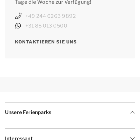
Tage die Woche zur Verfügung!
+49 244 6263 9892
+31 85 013 0500
KONTAKTIEREN SIE UNS
Unsere Ferienparks
Interessant