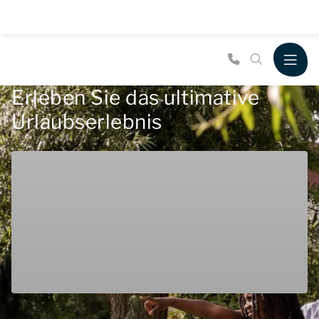
Erleben Sie das ultimative
Urlaubserlebnis