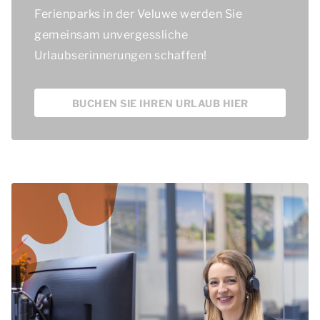
Ferienparks in der Veluwe werden Sie
gemeinsam unvergessliche
Urlaubserinnerungen schaffen!
BUCHEN SIE IHREN URLAUB HIER