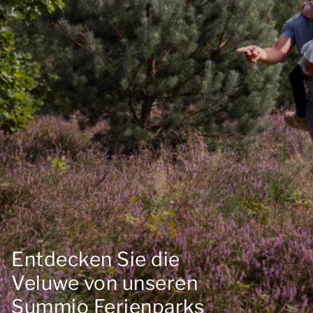
Entdecken Sie die
Veluwe von unseren
Summio Ferienparks