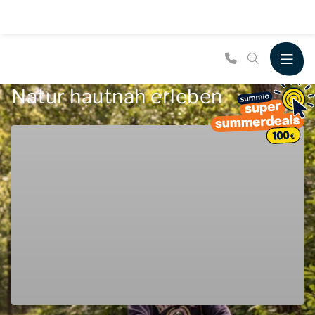
Natur hautnah erleben