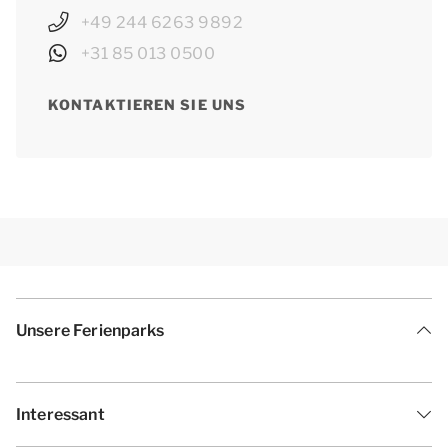
+49 244 6263 9892
+31 85 013 0500
KONTAKTIEREN SIE UNS
Unsere Ferienparks
Interessant