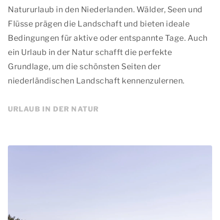
Natururlaub in den Niederlanden. Wälder, Seen und
Flüsse prägen die Landschaft und bieten ideale
Bedingungen für aktive oder entspannte Tage. Auch
ein Urlaub in der Natur schafft die perfekte
Grundlage, um die schönsten Seiten der
niederländischen Landschaft kennenzulernen.
URLAUB IN DER NATUR