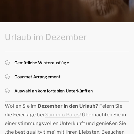
Urlaub im Dezember
Gemütliche Winterausflüge
Gourmet Arrangement
Auswahl an komfortablen Unterkünften
Wollen Sie im
Dezember in den Urlaub?
Feiern Sie
die Feiertage bei
Summio Parcs
! Übernachten Sie in
einer stimmungsvollen Unterkunft und genießen Sie
‚
the best quality time‘
mit Ihren Liebsten. Besuchen