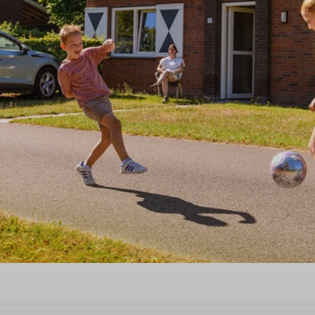
 erleben