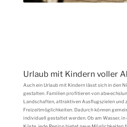
Urlaub mit Kindern voller 
Auch ein Urlaub mit Kindern lässt sich in den N
gestalten. Familien profitieren von abwechslu
Landschaften, attraktiven Ausflugszielen und 
Freizeitmöglichkeiten. Dadurch können geme
individuell gestaltet werden. Ob am Wasser, in
Küste, jede Region bietet neue Möglichkeiten 