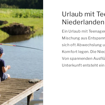
Urlaub mit Te
Niederlanden
Ein Urlaub mit Teenager
Mischung aus Entspann
sich oft Abwechslung u
Komfort legen. Die Nie
Von spannenden Ausflüg
Unterkunft entsteht ein 