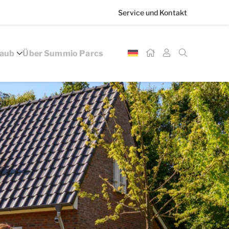
Service und Kontakt
laub
Über Summio Parcs