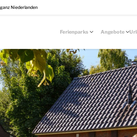
 ganz Niederlanden
Ferienparks
Angebote
Ur