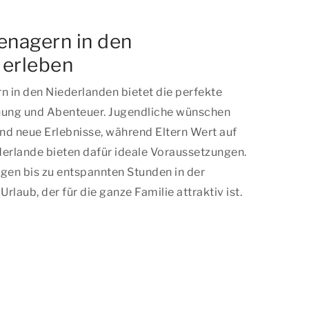
enagern in den
 erleben
n in den Niederlanden bietet die perfekte
ung und Abenteuer. Jugendliche wünschen
nd neue Erlebnisse, während Eltern Wert auf
derlande bieten dafür ideale Voraussetzungen.
en bis zu entspannten Stunden in der
Urlaub, der für die ganze Familie attraktiv ist.