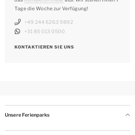
Tage die Woche zur Verfügung!
+49 244 6263 9892
+31 85 013 0500
KONTAKTIEREN SIE UNS
Unsere Ferienparks