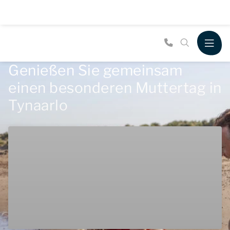
Genießen Sie gemeinsam
einen besonderen Muttertag in
Tynaarlo