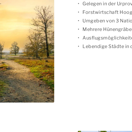
Gelegen in der Urpro
Forstwirtschaft Hoo
Umgeben von 3 Natio
Mehrere Hünengräbe
Ausflugsmöglichkeite
Lebendige Städte in 