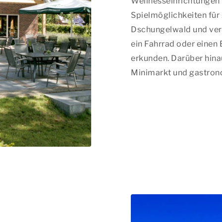
Wellnesseinrichtungen 
Spielmöglichkeiten für 
Dschungelwald und ver
ein Fahrrad oder eine
erkunden. Darüber hina
Minimarkt und gastrono