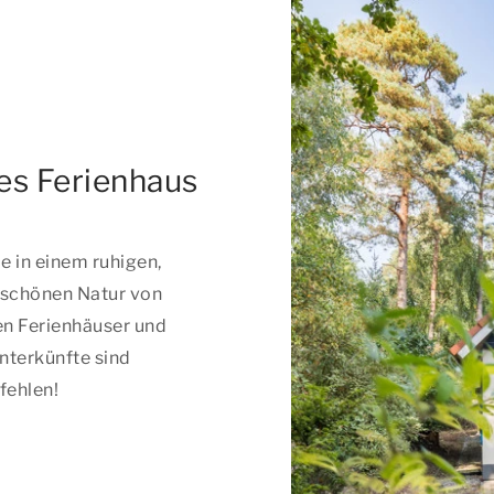
es Ferienhaus
e in einem ruhigen,
 schönen Natur von
en Ferienhäuser und
nterkünfte sind
fehlen!