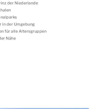
vinz der Niederlande
ghalen
nalparks
r in der Umgebung
n für alle Altersgruppen
der Nähe