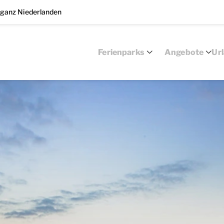
 ganz Niederlanden
Ferienparks
Angebote
Ur