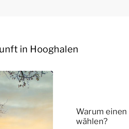
unft in Hooghalen
Warum einen 
wählen?