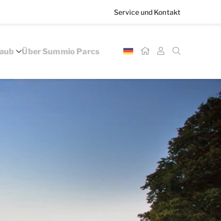
Service und Kontakt
laub
Über Summio Parcs