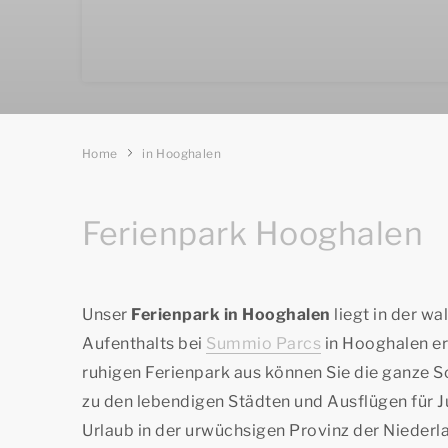
Home
in Hooghalen
Ferienpark Hooghalen
Unser
Ferienpark in Hooghalen
liegt in der w
Aufenthalts bei
Summio Parcs
in Hooghalen er
ruhigen Ferienpark aus können Sie die ganze 
zu den lebendigen Städten und Ausflügen für J
Urlaub in der urwüchsigen Provinz der Niederl