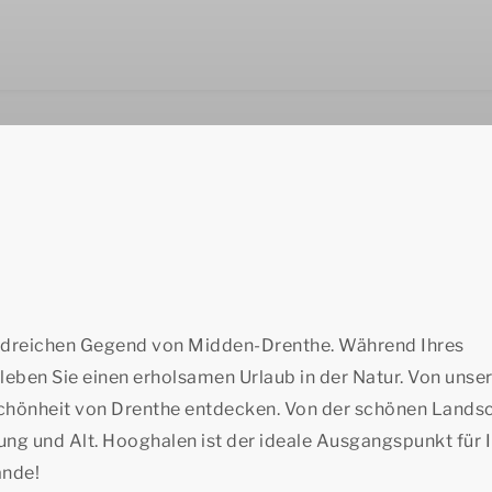
aldreichen Gegend von Midden-Drenthe. Während Ihres
leben Sie einen erholsamen Urlaub in der Natur. Von uns
Schönheit von Drenthe entdecken. Von der schönen Landsc
ung und Alt. Hooghalen ist der ideale Ausgangspunkt für 
ande!