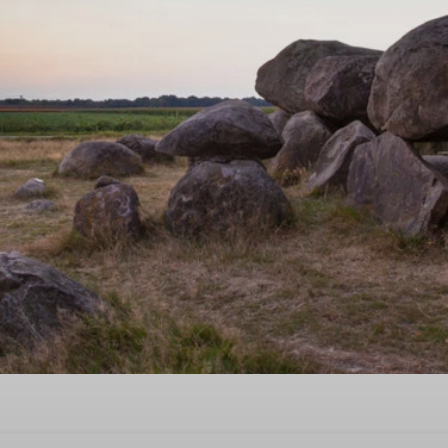
b in Hooghalen