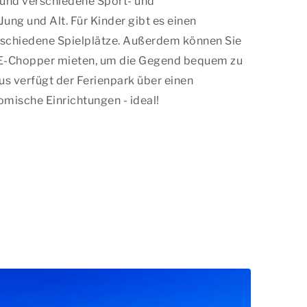
und verschiedene Sport- und
Jung und Alt. Für Kinder gibt es einen
schiedene Spielplätze. Außerdem können Sie
n E-Chopper mieten, um die Gegend bequem zu
us verfügt der Ferienpark über einen
mische Einrichtungen - ideal!