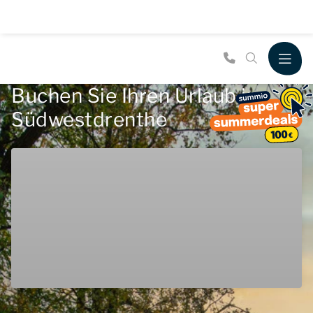
Buchen Sie Ihren Urlaub in
Südwestdrenthe