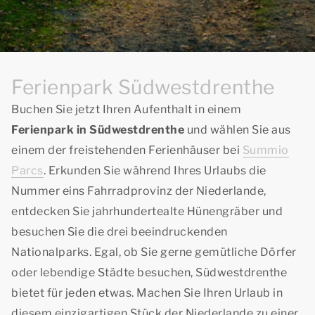
Ferienpark Südwestdrenthe
Buchen Sie jetzt Ihren Aufenthalt in einem
Ferienpark in Südwestdrenthe
und wählen Sie aus
einem der freistehenden Ferienhäuser bei
Summio
Parcs
. Erkunden Sie während Ihres Urlaubs die
Nummer eins Fahrradprovinz der Niederlande,
entdecken Sie jahrhundertealte Hünengräber und
besuchen Sie die drei beeindruckenden
Nationalparks. Egal, ob Sie gerne gemütliche Dörfer
oder lebendige Städte besuchen, Südwestdrenthe
bietet für jeden etwas. Machen Sie Ihren Urlaub in
diesem einzigartigen Stück der Niederlande zu einer