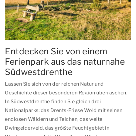
Entdecken Sie von einem
Ferienpark aus das naturnahe
Südwestdrenthe
Lassen Sie sich von der reichen Natur und
Geschichte dieser besonderen Region überraschen.
In Südwestdrenthe finden Sie gleich drei
Nationalparks: das Drents-Friese Wold mit seinen
endlosen Wäldern und Teichen, das weite
Dwingelderveld, das größte Feuchtgebiet in