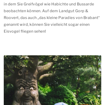
in dem Sie Greifvögel wie Habichte und Bussarde
beobachten können. Auf dem Landgut Gorp &
Roovert, das auch „das kleine Paradies von Brabant“
genannt wird, können Sie vielleicht sogar einen
Eisvogel fliegen sehen!