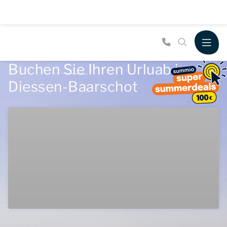
Buchen Sie Ihren Urluab in
Diessen-Baarschot