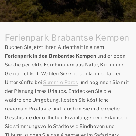
Ferienpark Brabantse Kempen
Buchen Sie jetzt Ihren Aufenthalt in einem
Ferienpark in den Brabantse Kempen
und erleben
Sie die perfekte Kombination aus Natur, Kultur und
Gemütlichkeit. Wählen Sie eine der komfortablen
Unterkünfte bei
Summio Parcs
und beginnen Sie mit
der Planung Ihres Urlaubs. Entdecken Sie die
waldreiche Umgebung, kosten Sie köstliche
regionale Produkte und tauchen Sie in die reiche
Geschichte der örtlichen Erzählungen ein. Erkunden
Sie stimmungsvolle Städte wie Eindhoven und
Tilburg, suchen Sie das Abenteuer im Safaripark