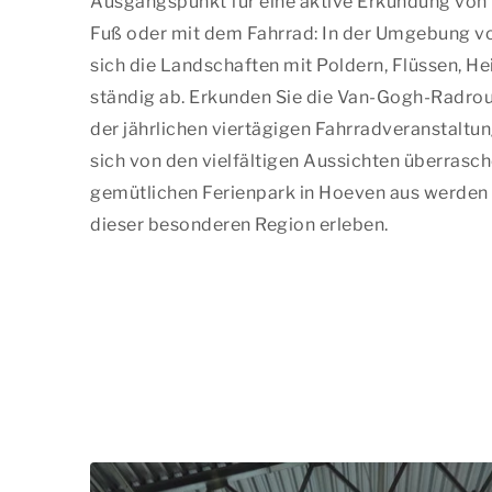
Ausgangspunkt für eine aktive Erkundung von
Fuß oder mit dem Fahrrad: In der Umgebung 
sich die Landschaften mit Poldern, Flüssen, H
ständig ab. Erkunden Sie die Van-Gogh-Radro
der jährlichen viertägigen Fahrradveranstaltung
sich von den vielfältigen Aussichten überrasc
gemütlichen Ferienpark in Hoeven aus werden S
dieser besonderen Region erleben.