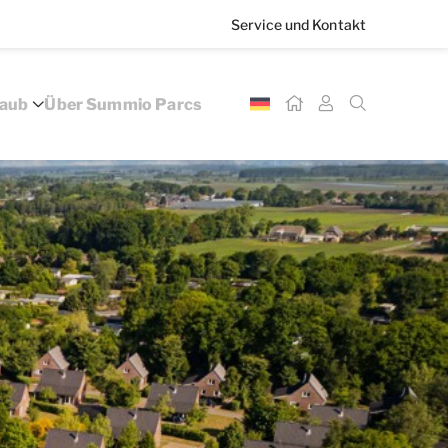
Service und Kontakt
laub
Über Summio Parcs