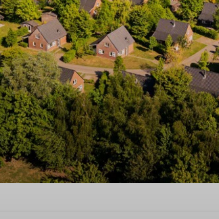
ntdecken Sie Hoeven