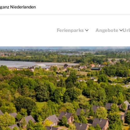
 ganz Niederlanden
Ferienparks
Angebote
Ur