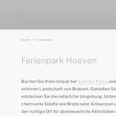
Home
in Hoeven
Ferienpark Hoeven
Buchen Sie Ihren Urlaub bei
Summio Parcs
und
schönen Landschaft von Brabant. Genießen Sie
entdecken Sie die natürliche Umgebung. Unte
charmante Städte wie Breda oder Antwerpen un
der richtige Ort für abenteuerliche Aktivitäte