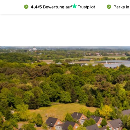
4,4/5
Bewertung auf
Parks in