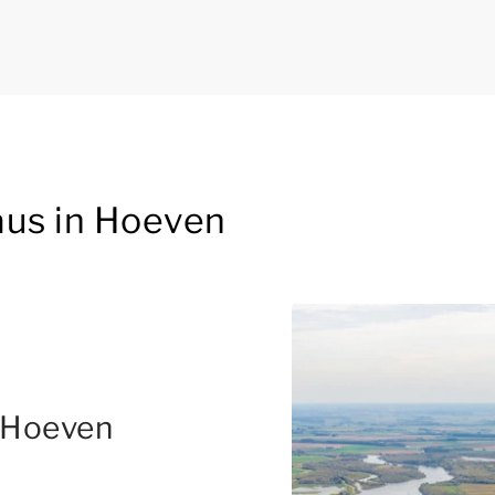
aus in Hoeven
 Hoeven