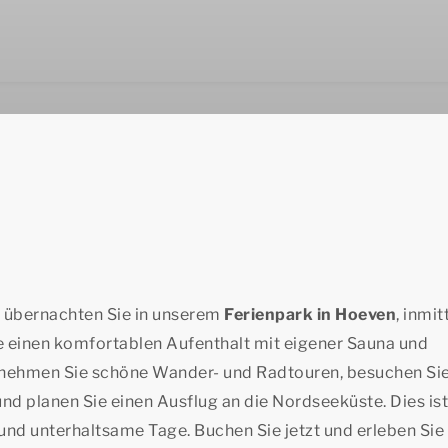
 übernachten Sie in unserem
Ferienpark in Hoeven
, inmit
 einen komfortablen Aufenthalt mit eigener Sauna und
rnehmen Sie schöne Wander- und Radtouren, besuchen Si
d planen Sie einen Ausflug an die Nordseeküste. Dies is
n und unterhaltsame Tage. Buchen Sie jetzt und erleben Sie