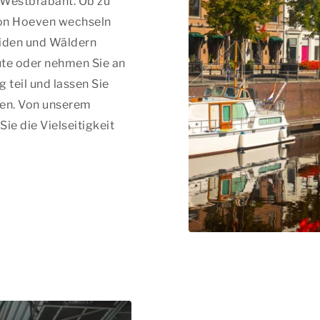
 Westbrabant. Ob zu
von Hoeven wechseln
eiden und Wäldern
ute oder nehmen Sie an
 teil und lassen Sie
hen. Von unserem
ie die Vielseitigkeit