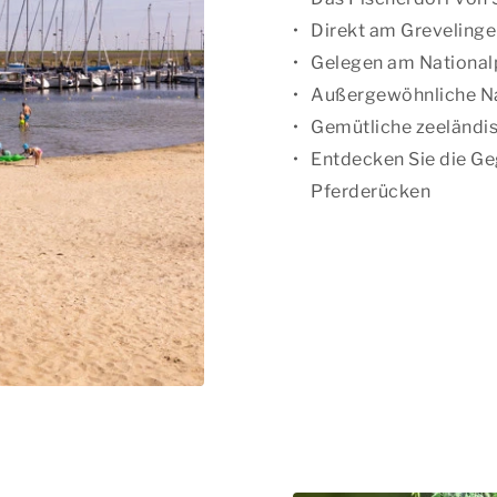
Direkt am Greveling
Gelegen am National
Außergewöhnliche N
Gemütliche zeeländis
Entdecken Sie die Ge
Pferderücken