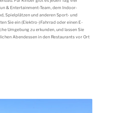
enbad. Für Kinder gibt es jeden Tag viel
Fun & Entertainment-Team, dem Indoor-
nd, Spielplätzen und anderen Sport- und
ten Sie ein (Elektro-)Fahrrad oder einen E-
iche Umgebung zu erkunden, und lassen Sie
lichen Abendessen in den Restaurants vor Ort