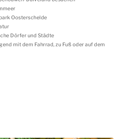
enmeer
park Oosterschelde
atur
che Dörfer und Städte
gend mit dem Fahrrad, zu Fuß oder auf dem