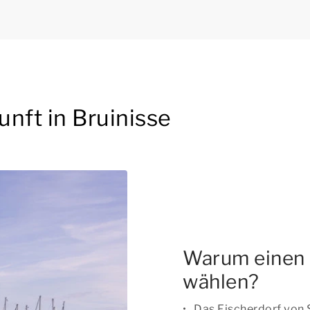
nft in Bruinisse
Warum einen F
wählen?
Das Fischerdorf von