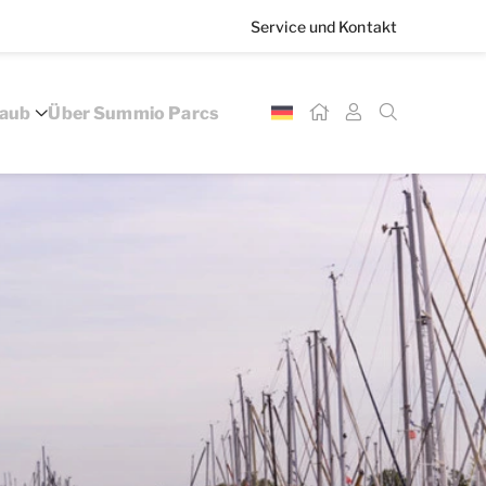
Service und Kontakt
laub
Über Summio Parcs