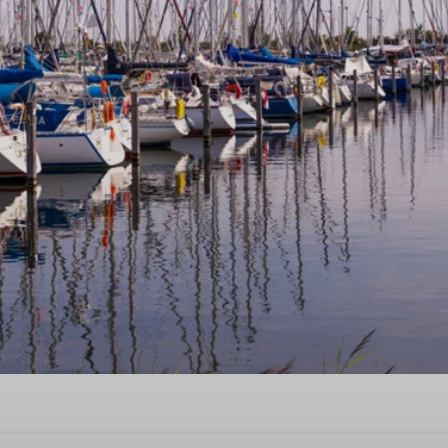
halt in Bruinisse