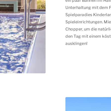
ein paar Bahnen im Hall
Unterhaltung mit dem 
Spielparadies Kinderla
Spieleinrichtungen. Mie
Chopper, um die natürl
den Tag mit einem köst
ausklingen!