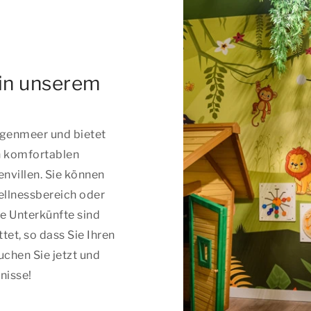
in unserem
ingenmeer und bietet
n komfortablen
nvillen. Sie können
ellnessbereich oder
 Unterkünfte sind
et, so dass Sie Ihren
uchen Sie jetzt und
nisse!